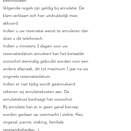
beschouwen.
Volgende regels zijn geldig bij annulatie. De
klant verklaart zich hier uitdrukkelijk mee
akkoord.
Indien u uw reservatie wenst te annuleren dan
doet u dit telefonisch.
Indien u minstens 3 dagen voor uw
reservatiedatum annuleert kan het betaalde
voorschot éénmalig gebruikt worden voor een
andere afspraak, dit tot maximum 1 jaar na uw
originele reservatiedatum.
Indien er niet tijdig wordt geannuleerd
rekenen wij annulatiekosten aan. De
annulatiekost bedraagt het voorschot.
Bij annulatie kan er in geen geval beroep
worden gedaan op overmacht ( ziekte, files,
ongeval, panne, staking, familiale
omstandigheden...)