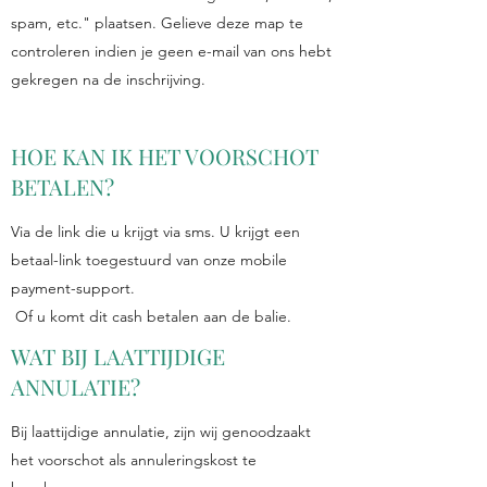
spam, etc." plaatsen. Gelieve deze map te
controleren indien je geen e-mail van ons hebt
gekregen na de inschrijving.
HOE KAN IK HET VOORSCHOT
BETALEN?
Via de link die u krijgt via sms. U krijgt een
betaal-link toegestuurd van onze mobile
payment-support.
Of u komt dit cash betalen aan de balie.
WAT BIJ LAATTIJDIGE
ANNULATIE?
Bij laattijdige annulatie, zijn wij genoodzaakt
het voorschot als annuleringskost te