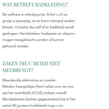
WAT BETREFT BADKLEDING?
De wellness is volledig privé. Enkel u of uw
groep is aanwezig, en er komt niemand anders
binnen. U beslist dus zelf of er badkledij wordt
gedragen. Handdoeken, badjassen en slippers
mogen meegebracht worden of kunnen
gehuurd worden.
ZAKEN DIE U BETER NIET
MEEBRENGT?
Waardevolle elektronica en juwelen
Metalen haarspeldjes (heel nefast voor de inox
van het zwembad) ALTIJD uitdoen vooraf!
Wondpleisters (komen gegarandeerd los in het
water) Bij grotere huidletsels mag u om