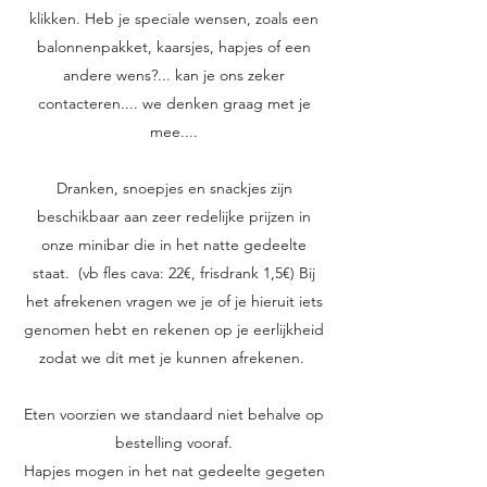
klikken. Heb je speciale wensen, zoals een
balonnenpakket, kaarsjes, hapjes of een
andere wens?... kan je ons zeker
contacteren.... we denken graag met je
mee....
Dranken, snoepjes en snackjes zijn
beschikbaar aan zeer redelijke prijzen in
onze minibar die in het natte gedeelte
staat. (vb fles cava: 22€, frisdrank 1,5€) Bij
het afrekenen vragen we je of je hieruit iets
genomen hebt en rekenen op je eerlijkheid
zodat we dit met je kunnen afrekenen.
Eten voorzien we standaard niet behalve op
bestelling vooraf.
Hapjes mogen in het nat gedeelte gegeten