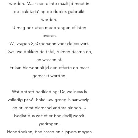
worden. Maar een echte maaltijd moet in
de ‘cafetaria’ op de duplex gebruikt
worden.
U mag ook eten meebrengen of laten
leveren.
Wij vragen 2,5€/persoon voor de couvert.
Dwz: we dekken de tafel, ruimen daarna op,
en wassen af.
Er kan hiervoor altijd een offerte op maat
gemaakt worden.
Wat betreft badkleding: De wellness is
volledig privé. Enkel uw groep is aanwezig,
en er komt niemand anders binnen. U
beslist dus zelf of er badkledij wordt
gedragen.
Handdoeken, badjassen en slippers mogen