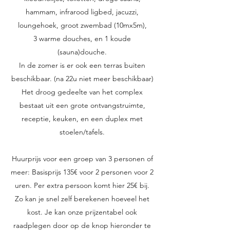
hammam, infrarood ligbed, jacuzzi,
loungehoek, groot zwembad (10mx5m),
3 warme douches, en 1 koude
(sauna)douche.
In de zomer is er ook een terras buiten
beschikbaar. (na 22u niet meer beschikbaar)
Het droog gedeelte van het complex
bestaat uit een grote ontvangstruimte,
receptie, keuken, en een duplex met
stoelen/tafels.
Huurprijs voor een groep van 3 personen of
meer: Basisprijs 135€ voor 2 personen voor 2
uren. Per extra persoon komt hier 25€ bij.
Zo kan je snel zelf berekenen hoeveel het
kost. Je kan onze prijzentabel ook
raadplegen door op de knop hieronder te