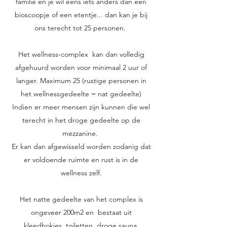
familie en je wil eens iets anders dan een
bioscoopje of een etentje... dan kan je bij
ons terecht tot 25 personen.
Het wellness-complex kan dan volledig
afgehuurd worden voor minimaal 2 uur of
langer. Maximum 25 (rustige personen in
het wellnessgedeelte = nat gedeelte)
Indien er meer mensen zijn kunnen die wel
terecht in het droge gedeelte op de
mezzanine.
Er kan dan afgewisseld worden zodanig dat
er voldoende ruimte en rust is in de
wellness zelf.
Het natte gedeelte van het complex is
ongeveer 200m2 en bestaat uit
kleedhokjes, toiletten, droge sauna,